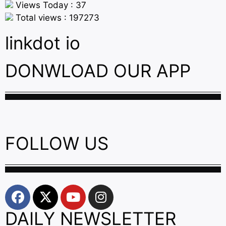
Views Today : 37
Total views : 197273
linkdot io
DONWLOAD OUR APP
FOLLOW US
DAILY NEWSLETTER