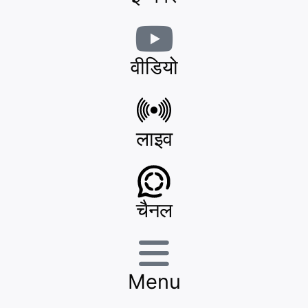
वीडियो
लाइव
चैनल
Menu