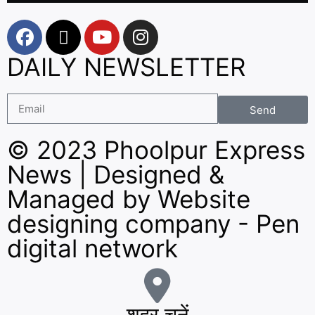
DAILY NEWSLETTER
Send
© 2023 Phoolpur Express
News | Designed &
Managed by
Website
designing company
-
Pen
digital network
शहर चुनें