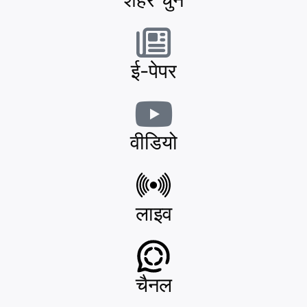
ई-पेपर
वीडियो
लाइव
चैनल