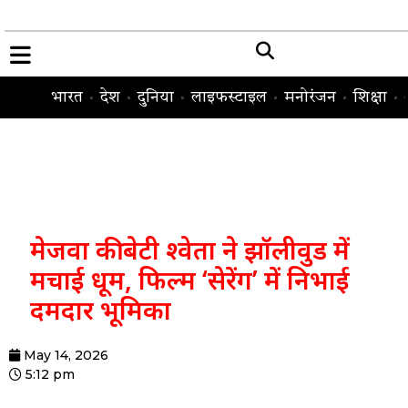
भारत
देश
दुनिया
लाइफस्टाइल
मनोरंजन
शिक्षा
मेजवा की बेटी श्वेता ने झॉलीवुड में
मचाई धूम, फिल्म ‘सेरेंग’ में निभाई
दमदार भूमिका
May 14, 2026
5:12 pm