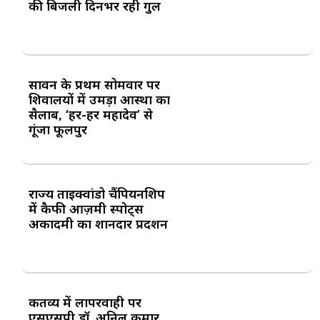
की बिजली दिनभर रही गुल
सावन के प्रथम सोमवार पर
शिवालयों में उमड़ा आस्था का
सैलाब, ‘हर-हर महादेव’ से
गूंजा फूलपुर
राज्य ताइक्वांडो चैंपियनशिप
में कैफी आज़मी स्पोर्ट्स
अकादमी का शानदार प्रदर्शन
कर्तव्य में लापरवाही पर
एसएसपी डॉ. अनिल कुमार