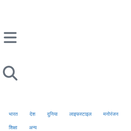
भारत
देश
दुनिया
लाइफस्टाइल
मनोरंजन
शिक्षा
अन्य