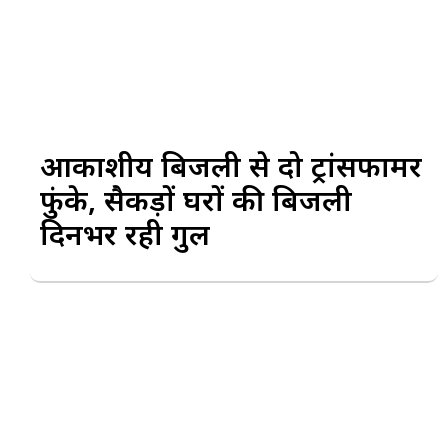
आकाशीय बिजली से दो ट्रांसफार्मर
फुंके, सैकड़ों घरों की बिजली
दिनभर रही गुल