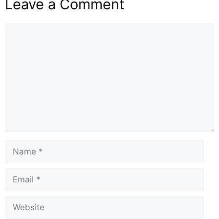
Leave a Comment
k