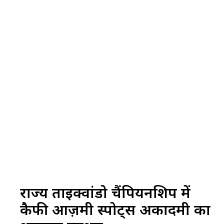
राज्य ताइक्वांडो चैंपियनशिप में
कैफी आज़मी स्पोर्ट्स अकादमी का