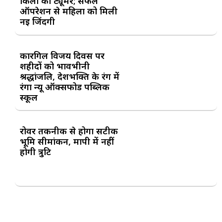
किलो का ट्यूमर; सफल
ऑपरेशन से महिला को मिली
नई जिंदगी
कारगिल विजय दिवस पर
शहीदों को भावभीनी
श्रद्धांजलि, देशभक्ति के रंग में
रंगा न्यू ऑक्सफोर्ड पब्लिक
स्कूल
रोवर तकनीक से होगा सटीक
भूमि सीमांकन, मापी में नहीं
होगी त्रुटि