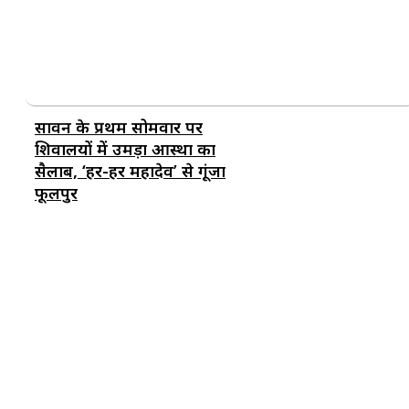
सावन के प्रथम सोमवार पर
शिवालयों में उमड़ा आस्था का
सैलाब, ‘हर-हर महादेव’ से गूंजा
फूलपुर