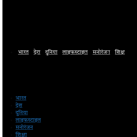
भारत
देश
दुनिया
लाइफस्टाइल
मनोरंजन
शिक्षा
अन
भारत
देश
दुनिया
लाइफस्टाइल
मनोरंजन
शिक्षा