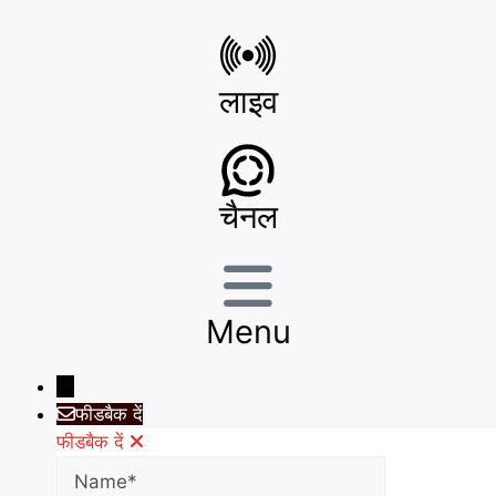
लाइव
चैनल
Menu
→
फीडबैक दें
फीडबैक दें
Name
Phone