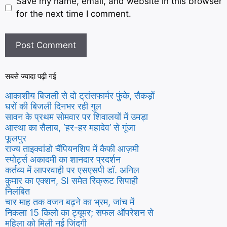
Save my name, email, and website in this browser
for the next time I comment.
सबसे ज्यादा पढ़ी गई
आकाशीय बिजली से दो ट्रांसफार्मर फुंके, सैकड़ों
घरों की बिजली दिनभर रही गुल
सावन के प्रथम सोमवार पर शिवालयों में उमड़ा
आस्था का सैलाब, ‘हर-हर महादेव’ से गूंजा
फूलपुर
राज्य ताइक्वांडो चैंपियनशिप में कैफी आज़मी
स्पोर्ट्स अकादमी का शानदार प्रदर्शन
कर्तव्य में लापरवाही पर एसएसपी डॉ. अनिल
कुमार का एक्शन, SI समेत रिक्रूट सिपाही
निलंबित
चार माह तक वजन बढ़ने का भ्रम, जांच में
निकला 15 किलो का ट्यूमर; सफल ऑपरेशन से
महिला को मिली नई जिंदगी