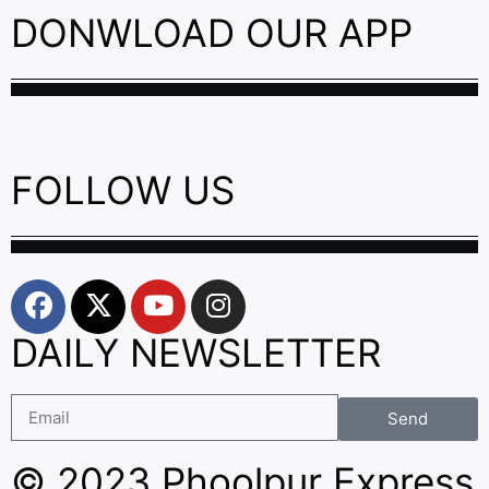
DONWLOAD OUR APP
FOLLOW US
DAILY NEWSLETTER
Send
© 2023 Phoolpur Express