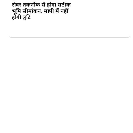
रोवर तकनीक से होगा सटीक
भूमि सीमांकन, मापी में नहीं
होगी त्रुटि