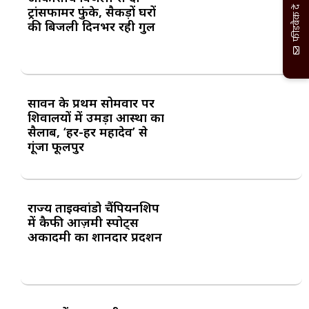
ट्रांसफार्मर फुंके, सैकड़ों घरों
फीडबैक दें
की बिजली दिनभर रही गुल
सावन के प्रथम सोमवार पर
शिवालयों में उमड़ा आस्था का
सैलाब, ‘हर-हर महादेव’ से
गूंजा फूलपुर
राज्य ताइक्वांडो चैंपियनशिप
में कैफी आज़मी स्पोर्ट्स
अकादमी का शानदार प्रदर्शन