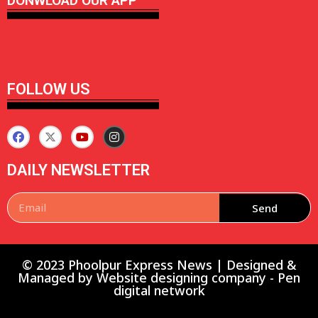
DONWLOAD OUR APP
FOLLOW US
DAILY NEWSLETTER
Send
© 2023 Phoolpur Express News | Designed &
Managed by
Website designing company
-
Pen
digital network