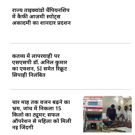
राज्य ताइक्वांडो चैंपियनशिप
में कैफी आज़मी स्पोर्ट्स
अकादमी का शानदार प्रदर्शन
कर्तव्य में लापरवाही पर
एसएसपी डॉ. अनिल कुमार
का एक्शन, SI समेत रिक्रूट
सिपाही निलंबित
चार माह तक वजन बढ़ने का
भ्रम, जांच में निकला 15
किलो का ट्यूमर; सफल
ऑपरेशन से महिला को मिली
नई जिंदगी