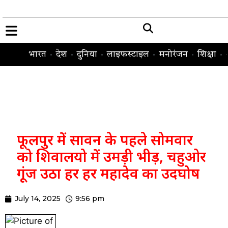
भारत
देश
दुनिया
लाइफस्टाइल
मनोरंजन
शिक्षा
फूलपुर में सावन के पहले सोमवार
को शिवालयो में उमड़ी भीड़, चहुओर
गूंज उठा हर हर महादेव का उदघोष
July 14, 2025
9:56 pm