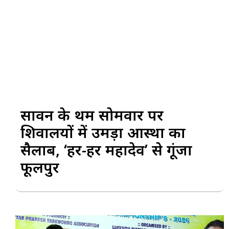
सावन के प्रथम सोमवार पर
शिवालयों में उमड़ा आस्था का
सैलाब, ‘हर-हर महादेव’ से गूंजा
फूलपुर