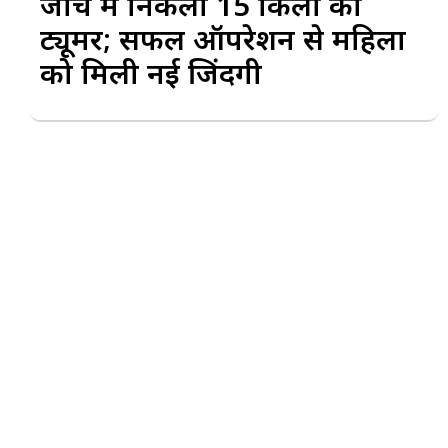
जांच में निकला 15 किलो का
ट्यूमर; सफल ऑपरेशन से महिला
को मिली नई जिंदगी