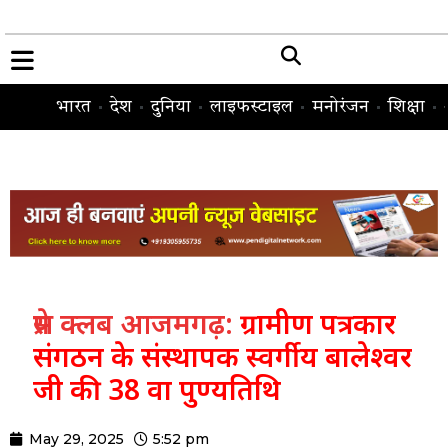
भारत
देश
दुनिया
लाइफस्टाइल
मनोरंजन
शिक्षा
प्रेस क्लब आजमगढ़:
ग्रामीण पत्रकार
संगठन के संस्थापक स्वर्गीय बालेश्वर
जी की 38 वा पुण्यतिथि
May 29, 2025
5:52 pm