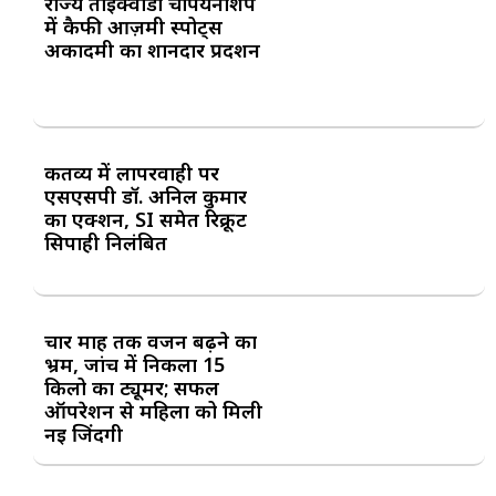
राज्य ताइक्वांडो चैंपियनशिप
में कैफी आज़मी स्पोर्ट्स
अकादमी का शानदार प्रदर्शन
कर्तव्य में लापरवाही पर
एसएसपी डॉ. अनिल कुमार
का एक्शन, SI समेत रिक्रूट
सिपाही निलंबित
चार माह तक वजन बढ़ने का
भ्रम, जांच में निकला 15
किलो का ट्यूमर; सफल
ऑपरेशन से महिला को मिली
नई जिंदगी