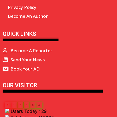
Privacy Policy
Become An Author
QUICK LINKS
Become A Reporter
Send Your News
Book Your AD
OUR VISITOR
1
1
7
0
6
4
Users Today : 29