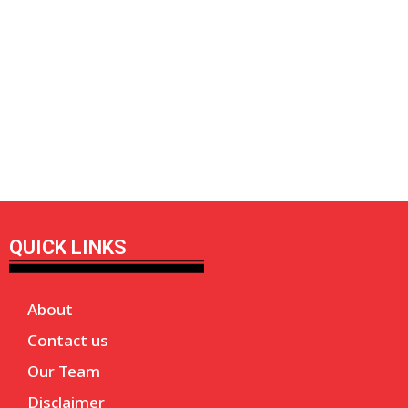
QUICK LINKS
About
Contact us
Our Team
Disclaimer