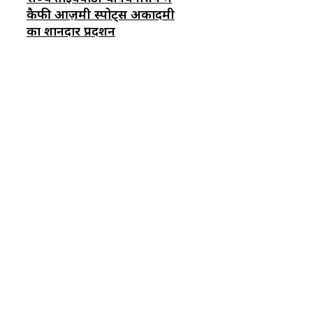
कैफी आज़मी स्पोर्ट्स अकादमी
का शानदार प्रदर्शन