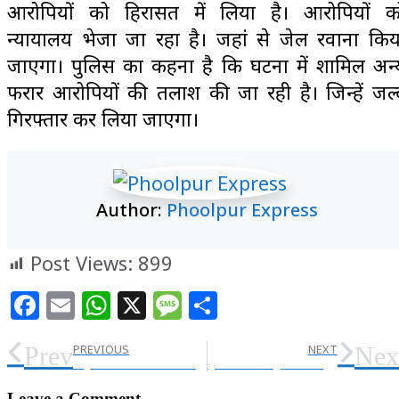
आरोपियों को हिरासत में लिया है। आरोपियों क
न्यायालय भेजा जा रहा है। जहां से जेल रवाना किय
जाएगा। पुलिस का कहना है कि घटना में शामिल अन्
फरार आरोपियों की तलाश की जा रही है। जिन्हें जल्
गिरफ्तार कर लिया जाएगा।
Author:
Phoolpur Express
Post Views:
899
Facebook
Email
WhatsApp
X
Message
Share
Prev
Nex
PREVIOUS
NEXT
सम्पूर्ण समाधान दिवस: 110 मामले आये, जिसमे से 3 मामलों का मौके पर निस्तारण, राजस्व के सबसे अधिक 78 मामले
यूपी ने अजरबैजान-तुर्की को सिखाया सबक, 2 हजार करोड़ का दिया झटका
Leave a Comment