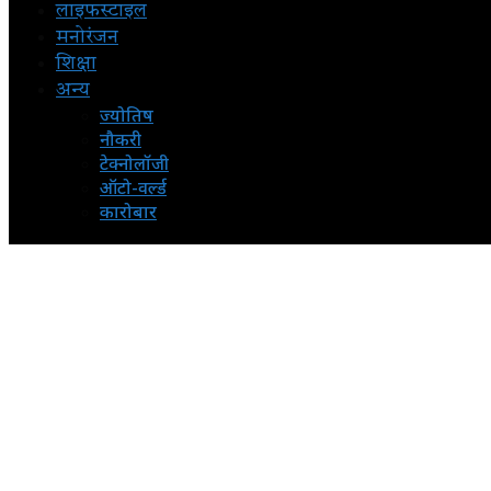
लाइफस्टाइल
मनोरंजन
शिक्षा
अन्य
ज्योतिष
नौकरी
टेक्नोलॉजी
ऑटो-वर्ल्ड
कारोबार