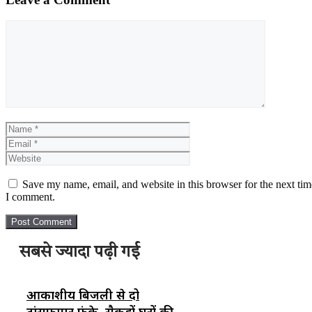
Comment
Name
Email
Website
Save my name, email, and website in this browser for the next tim
I comment.
सबसे ज्यादा पढ़ी गई
आकाशीय बिजली से दो
ट्रांसफार्मर फुंके, सैकड़ों घरों की