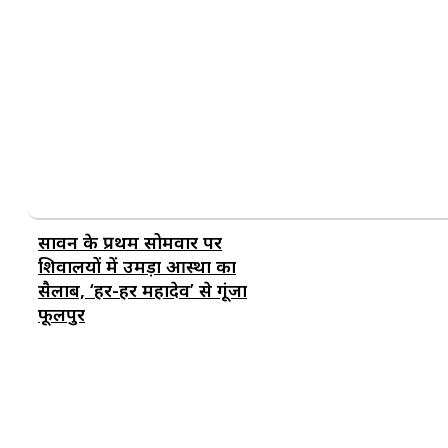
सावन के प्रथम सोमवार पर
शिवालयों में उमड़ा आस्था का
सैलाब, ‘हर-हर महादेव’ से गूंजा
फूलपुर