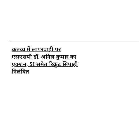
कर्तव्य में लापरवाही पर
एसएसपी डॉ. अनिल कुमार का
एक्शन, SI समेत रिक्रूट सिपाही
निलंबित