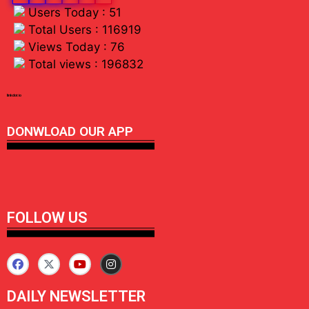
Users Today : 51
Total Users : 116919
Views Today : 76
Total views : 196832
linkdot io
DONWLOAD OUR APP
FOLLOW US
DAILY NEWSLETTER