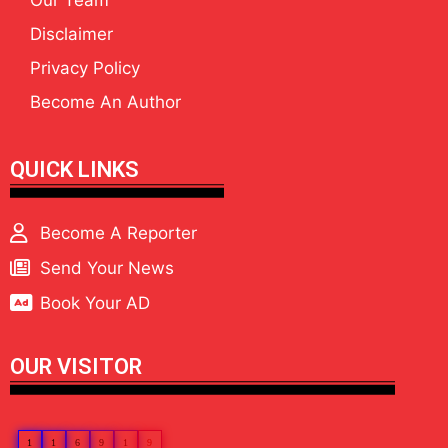
Disclaimer
Privacy Policy
Become An Author
QUICK LINKS
Become A Reporter
Send Your News
Book Your AD
OUR VISITOR
1
1
6
9
1
9