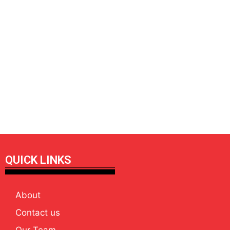
QUICK LINKS
About
Contact us
Our Team