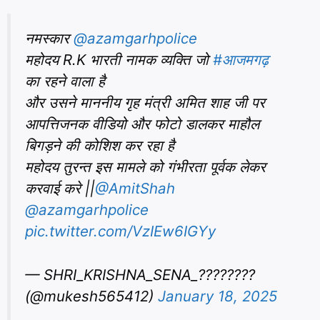
नमस्कार
@azamgarhpolice
महोदय R.K भारती नामक व्यक्ति जो
#आजमगढ़
का रहने वाला है
और उसने माननीय गृह मंत्री अमित शाह जी पर
आपत्तिजनक वीडियो और फोटो डालकर माहौल
बिगड़ने की कोशिश कर रहा है
महोदय तुरन्त इस मामले को गंभीरता पूर्वक लेकर
करवाई करे ||
@AmitShah
@azamgarhpolice
pic.twitter.com/VzIEw6IGYy
— SHRI_KRISHNA_SENA_????????
(@mukesh565412)
January 18, 2025