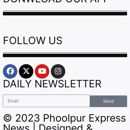
FOLLOW US
DAILY NEWSLETTER
Send
© 2023 Phoolpur Express
News | Designed &