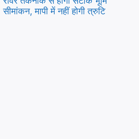
रोवर तकनीक से होगा सटीक भूमि
सीमांकन, मापी में नहीं होगी त्रुटि