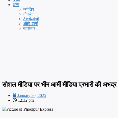
अन्य
ज्योतिष
नौकरी
टेक्नोलॉजी
ऑटो-वर्ल्ड
कारोबार
सोशल मीडिया पर भीम आर्मी मीडिया प्रभारी की अभद्र ट
January 20, 2025
12:32 pm