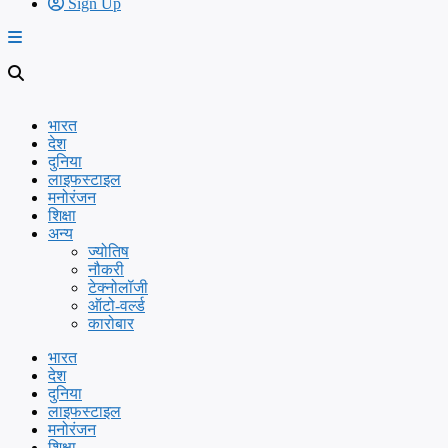
Sign Up
भारत
देश
दुनिया
लाइफस्टाइल
मनोरंजन
शिक्षा
अन्य
ज्योतिष
नौकरी
टेक्नोलॉजी
ऑटो-वर्ल्ड
कारोबार
भारत
देश
दुनिया
लाइफस्टाइल
मनोरंजन
शिक्षा