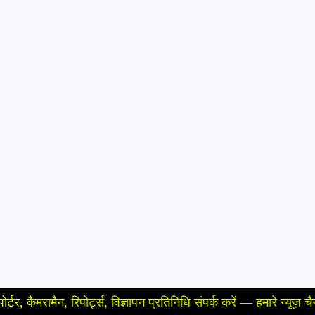
, रिपोर्ट्स, विज्ञापन प्रतिनिधि संपर्क करें — हमारे न्यूज़ चैनल (न्यूजपे