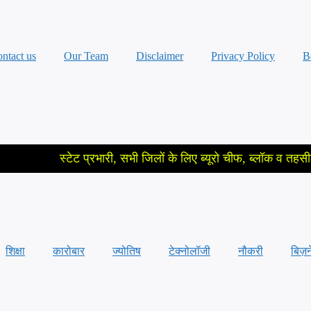
ntact us
Our Team
Disclaimer
Privacy Policy
B
स्टेट प्रभारी, सभी जिलों के लिए ब्यूरो चीफ, ब्लॉक व तहसील के लिए रिपोर्
शिक्षा
कारोबार
ज्योतिष
टेक्नोलॉजी
नौकरी
बिज़न