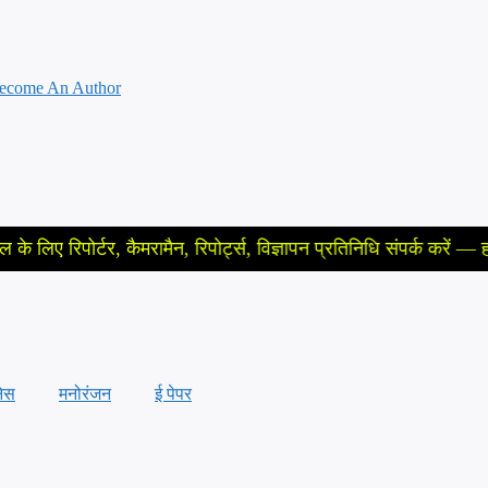
ecome An Author
टर, कैमरामैन, रिपोर्ट्स, विज्ञापन प्रतिनिधि संपर्क करें — हमारे न्यूज़ च
ेस
मनोरंजन
ई पेपर