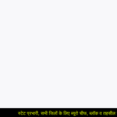
स्टेट प्रभारी, सभी जिलों के लिए ब्यूरो चीफ, ब्लॉक व तहसील के लिए रिपो