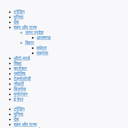
ट्रेंडिंग
दुनिया
देश
शहर और राज्य
उत्तर प्रदेश
आजमगढ़
बिहार
मधेपुरा
सहरसा
ऑटो-वर्ल्ड
शिक्षा
कारोबार
ज्योतिष
टेक्नोलॉजी
नौकरी
बिज़नेस
मनोरंजन
ई पेपर
ट्रेंडिंग
दुनिया
देश
शहर और राज्य