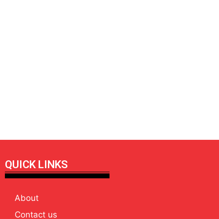
QUICK LINKS
About
Contact us