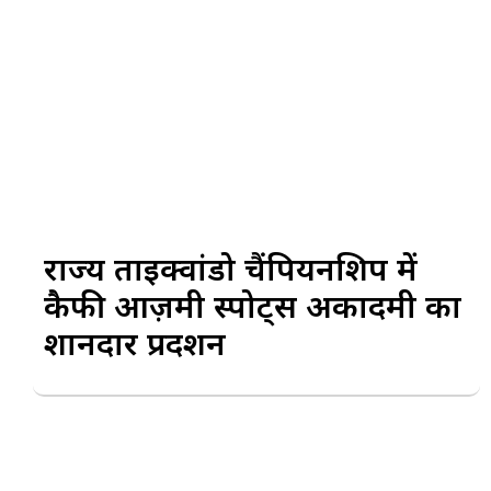
राज्य ताइक्वांडो चैंपियनशिप में
कैफी आज़मी स्पोर्ट्स अकादमी का
शानदार प्रदर्शन