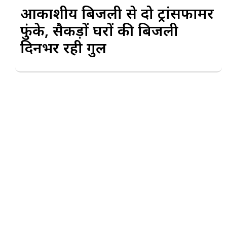
आकाशीय बिजली से दो ट्रांसफार्मर
फुंके, सैकड़ों घरों की बिजली
दिनभर रही गुल