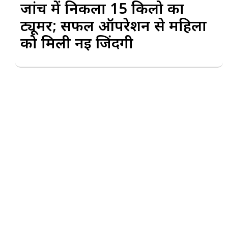
जांच में निकला 15 किलो का
ट्यूमर; सफल ऑपरेशन से महिला
को मिली नई जिंदगी