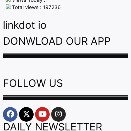
Total views : 197236
linkdot io
DONWLOAD OUR APP
FOLLOW US
DAILY NEWSLETTER