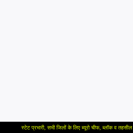
्टेट प्रभारी, सभी जिलों के लिए ब्यूरो चीफ, ब्लॉक व तहसील के लिए रिपोर्टर