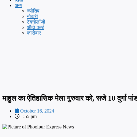
अन्य
ज्योतिष
नौकरी
टेक्नोलॉजी
ऑटो-वर्ल्ड
कारोबार
माहुल का ऐतिहासिक मेला गुरुवार को, सजे 10 दुर्गा पां
October 16, 2024
1:55 pm