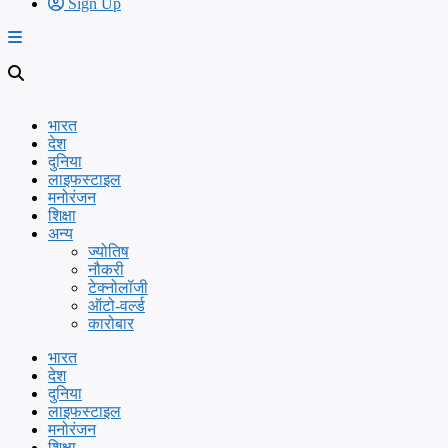
Sign Up
भारत
देश
दुनिया
लाइफस्टाइल
मनोरंजन
शिक्षा
अन्य
ज्योतिष
नौकरी
टेक्नोलॉजी
ऑटो-वर्ल्ड
कारोबार
भारत
देश
दुनिया
लाइफस्टाइल
मनोरंजन
शिक्षा