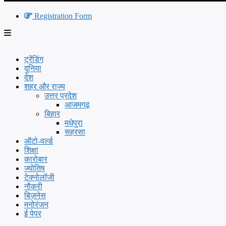
Registration Form
ट्रेंडिंग
दुनिया
देश
शहर और राज्य
उत्तर प्रदेश
आजमगढ़
बिहार
मधेपुरा
सहरसा
ऑटो-वर्ल्ड
शिक्षा
कारोबार
ज्योतिष
टेक्नोलॉजी
नौकरी
बिज़नेस
मनोरंजन
ई पेपर