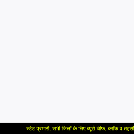
स्टेट प्रभारी, सभी जिलों के लिए ब्यूरो चीफ, ब्लॉक व तहसील के लिए रिपो