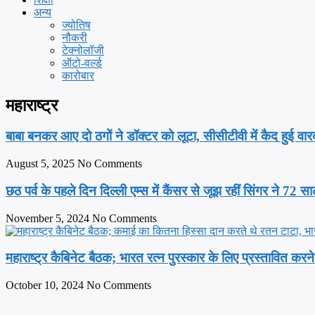
अन्य
ज्योतिष
नौकरी
टेक्नोलॉजी
ऑटो-वर्ल्ड
कारोबार
महाराष्ट्र
बाबा बनकर आए दो ठगों ने डॉक्टर को लूटा, सीसीटीवी में कैद हुई वा
August 5, 2025
No Comments
छठ पर्व के पहले दिन दिल्ली एम्स में कैंसर से जूझ रहीं सिंगर ने 72 स
November 5, 2024
No Comments
महाराष्ट्र कैबिनेट बैठक; भारत रत्न पुरस्कार के लिए प्रस्तावित 
October 10, 2024
No Comments