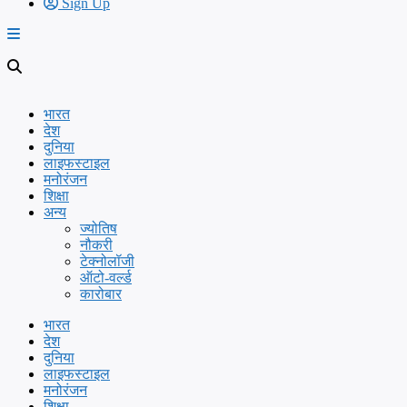
Sign Up
भारत
देश
दुनिया
लाइफस्टाइल
मनोरंजन
शिक्षा
अन्य
ज्योतिष
नौकरी
टेक्नोलॉजी
ऑटो-वर्ल्ड
कारोबार
भारत
देश
दुनिया
लाइफस्टाइल
मनोरंजन
शिक्षा