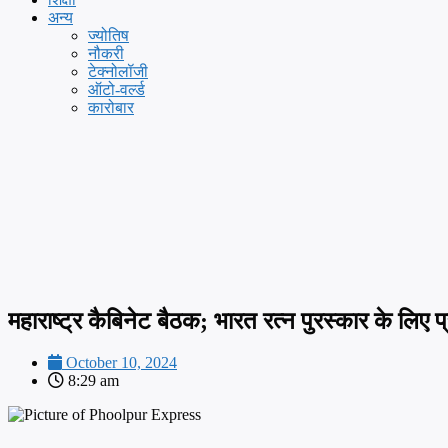
अन्य
ज्योतिष
नौकरी
टेक्नोलॉजी
ऑटो-वर्ल्ड
कारोबार
महाराष्ट्र कैबिनेट बैठक; भारत रत्न पुरस्कार के लि
October 10, 2024
8:29 am