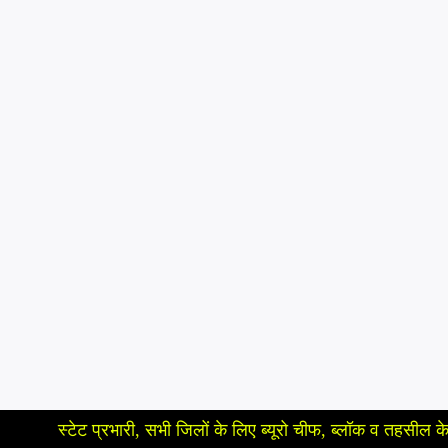
ेट प्रभारी, सभी जिलों के लिए ब्यूरो चीफ, ब्लॉक व तहसील के लिए रिपोर्टर, 