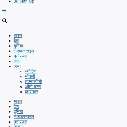
Sign Up
भारत
देश
दुनिया
लाइफस्टाइल
मनोरंजन
शिक्षा
अन्य
ज्योतिष
नौकरी
टेक्नोलॉजी
ऑटो-वर्ल्ड
कारोबार
भारत
देश
दुनिया
लाइफस्टाइल
मनोरंजन
शिक्षा