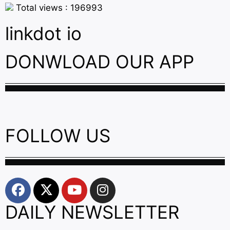
Total views : 196993
linkdot io
DONWLOAD OUR APP
FOLLOW US
DAILY NEWSLETTER