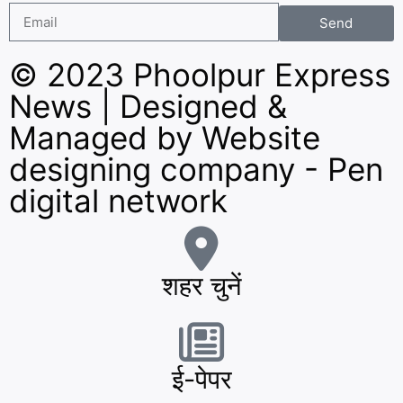
Send
© 2023 Phoolpur Express
News | Designed &
Managed by
Website
designing company
-
Pen
digital network
शहर चुनें
ई-पेपर