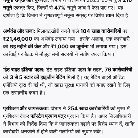
नमूना संग्रह और गुणवत्ता:
विभाग ने वित्तीय वर्ष 2025-26 में कुल
216
नमूने
एकत्र किए, जिनमें से
47%
नमूने जांच में फेल पाए गए। यह
दर्शाता है कि विभाग ने गुणवत्तापूर्ण नमूना संग्रह पर विशेष ध्यान दिया है।
अर्थदंड और सजा:
मिलावटखोरी करने वाले
104 खाद्य कारोबारियों
पर
₹21,46,000
का अर्थदंड लगाया गया। इसके अलावा, एक कारोबारी
को
छह महीने की जेल
और
₹1,000 का जुर्माना
भी लगाया गया। इस
कार्रवाई पर बैठक में मौजूद सभी सदस्यों ने संतोष व्यक्त किया।
‘ईट राइट इंडिया’ पहल:
‘ईट राइट इंडिया’ पहल के तहत,
76 कारोबारियों
को
3 से 5 स्टार की हाइजीन रेटिंग
मिली है। यह रेटिंग बाहरी ऑडिट
एजेंसियों द्वारा दी गई थी, जो खाद्य सुरक्षा मानकों को बनाए रखने के लिए
एक सराहनीय कदम है।
प्रशिक्षण और जागरूकता:
विभाग ने
254 खाद्य कारोबारियों
को मुफ्त में
प्रशिक्षण देकर
फॉस्टैग प्रमाण पत्र
प्रदान किया है। अपर जिलाधिकारी
ने विभाग को निर्देश दिया कि वे जागरूकता बढ़ाने पर विशेष ध्यान दें, ताकि
कारोबारी अनजाने में होने वाली गलतियों को सुधार सकें।