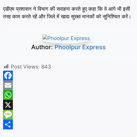
एडीएम प्रशासन ने विभाग की सराहना करते हुए कहा कि वे आगे भी इसी
तरह काम करते रहें और जिले में खाद्य सुरक्षा मानकों को सुनिश्चित करें।
Author:
Phoolpur Express
Post Views:
843
F
a
E
c
m
W
e
a
h
X
b
i
a
M
o
l
t
e
S