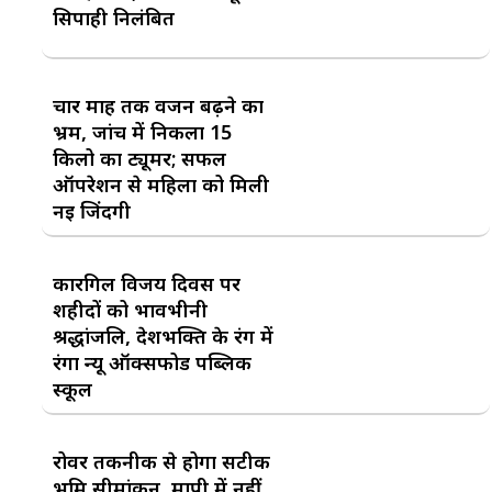
सिपाही निलंबित
चार माह तक वजन बढ़ने का
भ्रम, जांच में निकला 15
किलो का ट्यूमर; सफल
ऑपरेशन से महिला को मिली
नई जिंदगी
कारगिल विजय दिवस पर
शहीदों को भावभीनी
श्रद्धांजलि, देशभक्ति के रंग में
रंगा न्यू ऑक्सफोर्ड पब्लिक
स्कूल
रोवर तकनीक से होगा सटीक
भूमि सीमांकन, मापी में नहीं