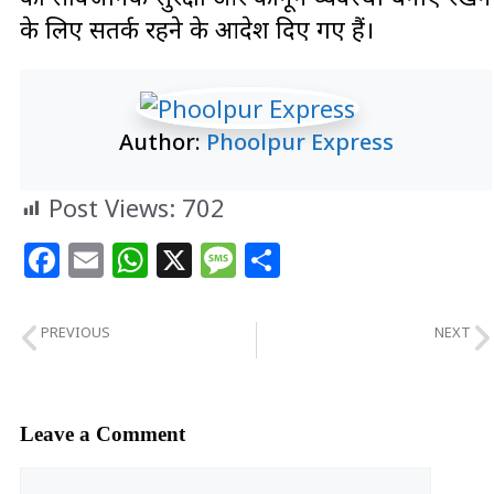
के लिए सतर्क रहने के आदेश दिए गए हैं।
Author:
Phoolpur Express
Post Views:
702
Facebook
Email
WhatsApp
X
Message
Share
PREVIOUS
NEXT
जौनपुर की तीन सगी बहनों ने एक साथ सिपाही बनकर रचा इतिहास
IMD का अपडेट; लुढ़केगा तापमान, यूपी में 17 से 22 मार्च तक होगी बारिश
Leave a Comment