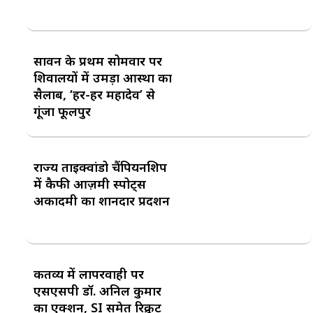
सावन के प्रथम सोमवार पर
शिवालयों में उमड़ा आस्था का
सैलाब, ‘हर-हर महादेव’ से
गूंजा फूलपुर
राज्य ताइक्वांडो चैंपियनशिप
में कैफी आज़मी स्पोर्ट्स
अकादमी का शानदार प्रदर्शन
कर्तव्य में लापरवाही पर
एसएसपी डॉ. अनिल कुमार
का एक्शन, SI समेत रिक्रूट