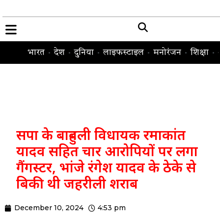
भारत
देश
दुनिया
लाइफस्टाइल
मनोरंजन
शिक्षा
सपा के बाहुबली विधायक रमाकांत
यादव सहित चार आरोपियों पर लगा
गैंगस्टर, भांजे रंगेश यादव के ठेके से
बिकी थी जहरीली शराब
December 10, 2024
4:53 pm