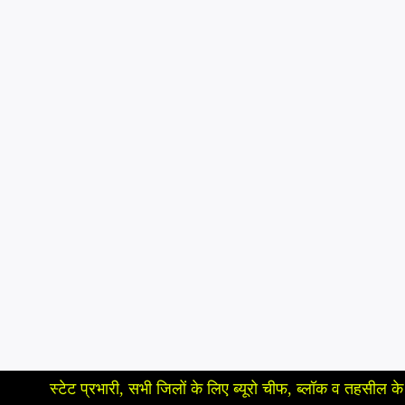
ेट प्रभारी, सभी जिलों के लिए ब्यूरो चीफ, ब्लॉक व तहसील के लिए रिपोर्टर, 