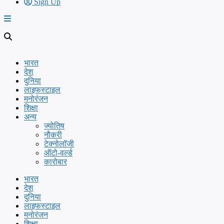
Sign Up
भारत
देश
दुनिया
लाइफस्टाइल
मनोरंजन
शिक्षा
अन्य
ज्योतिष
नौकरी
टेक्नोलॉजी
ऑटो-वर्ल्ड
कारोबार
भारत
देश
दुनिया
लाइफस्टाइल
मनोरंजन
शिक्षा