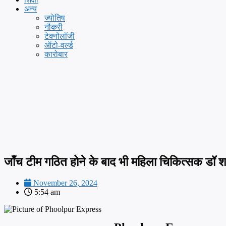
अन्य
ज्योतिष
नौकरी
टेक्नोलॉजी
ऑटो-वर्ल्ड
कारोबार
जाँच टीम गठित होने के बाद भी महिला चिकित्सक डॉ 
November 26, 2024
5:54 am