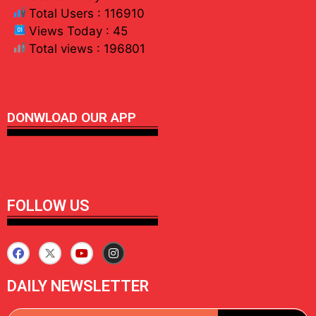
Total Users : 116910
Views Today : 45
Total views : 196801
linkdot io
DONWLOAD OUR APP
FOLLOW US
DAILY NEWSLETTER