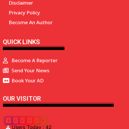
Disclaimer
Privacy Policy
Become An Author
QUICK LINKS
Become A Reporter
Send Your News
Book Your AD
OUR VISITOR
1
1
6
9
1
0
Users Today : 42