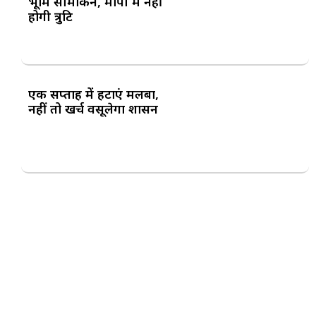
भूमि सीमांकन, मापी में नहीं
होगी त्रुटि
एक सप्ताह में हटाएं मलबा,
नहीं तो खर्च वसूलेगा प्रशासन