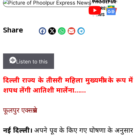
FOLLOW US:
PHOOLPUR
EXPRESS
NEWS
Share
Listen to this
दिल्ली राज्य के तीसरी महिला मुख्यमंत्री के रूप में
शपथ लेंगी आतिशी मार्लेना……
फूलपुर एक्सप्रेस
नई दिल्ली।
अपने पूर्व के किए गए घोषणा के अनुसार