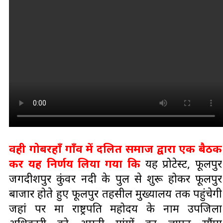
वही गोबरहाँ गाँव में दलित समाज द्वारा एक बैठक
कर यह निर्णय लिया गया कि
यह प्रोटेस्ट, फूलपुर
जगदीशपुर कुंवर नदी के पुल से शुरू होकर फूलपुर
बाजार होते हुए फूलपुर तहसील मुख्यालय तक पहुंचेगी
जहां पर मा राष्ट्रपति महोदय के नाम उपजिला