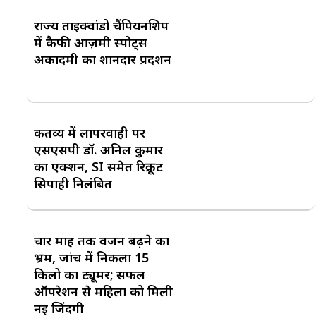
राज्य ताइक्वांडो चैंपियनशिप
में कैफी आज़मी स्पोर्ट्स
अकादमी का शानदार प्रदर्शन
कर्तव्य में लापरवाही पर
एसएसपी डॉ. अनिल कुमार
का एक्शन, SI समेत रिक्रूट
सिपाही निलंबित
चार माह तक वजन बढ़ने का
भ्रम, जांच में निकला 15
किलो का ट्यूमर; सफल
ऑपरेशन से महिला को मिली
नई जिंदगी