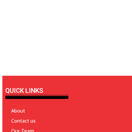
QUICK LINKS
About
Contact us
Our Team