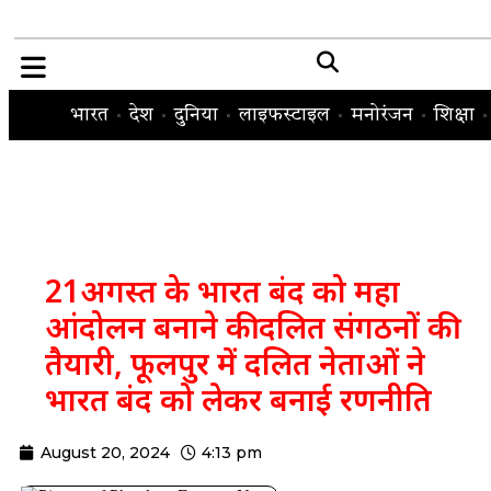
भारत
देश
दुनिया
लाइफस्टाइल
मनोरंजन
शिक्षा
21अगस्त के भारत बंद को महा
आंदोलन बनाने की दलित संगठनों की
तैयारी, फूलपुर में दलित नेताओं ने
भारत बंद को लेकर बनाई रणनीति
August 20, 2024
4:13 pm