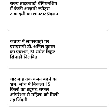
राज्य ताइक्वांडो चैंपियनशिप
में कैफी आज़मी स्पोर्ट्स
अकादमी का शानदार प्रदर्शन
कर्तव्य में लापरवाही पर
एसएसपी डॉ. अनिल कुमार
का एक्शन, SI समेत रिक्रूट
सिपाही निलंबित
चार माह तक वजन बढ़ने का
भ्रम, जांच में निकला 15
किलो का ट्यूमर; सफल
ऑपरेशन से महिला को मिली
नई जिंदगी