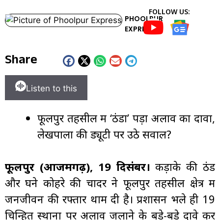
FOLLOW US:
PHOOLPUR
EXPRESS
Share
Listen to this
फूलपुर तहसील में ‘ठंडा’ पड़ा अलाव का दावा,
लेखपालों की ड्यूटी पर उठे सवाल?
फूलपुर (आजमगढ़), 19 दिसंबर।
कड़ाके की ठंड
और घने कोहरे की चादर ने फूलपुर तहसील क्षेत्र में
जनजीवन की रफ्तार थाम दी है। प्रशासन भले ही 19
चिन्हित स्थानों पर अलाव जलाने के बड़े-बड़े दावे कर