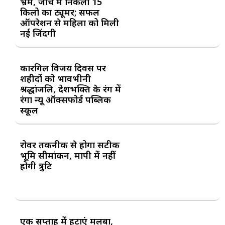
भ्रम, जांच में निकला 15
किलो का ट्यूमर; सफल
ऑपरेशन से महिला को मिली
नई जिंदगी
कारगिल विजय दिवस पर
शहीदों को भावभीनी
श्रद्धांजलि, देशभक्ति के रंग में
रंगा न्यू ऑक्सफोर्ड पब्लिक
स्कूल
रोवर तकनीक से होगा सटीक
भूमि सीमांकन, मापी में नहीं
होगी त्रुटि
एक सप्ताह में हटाएं मलबा,