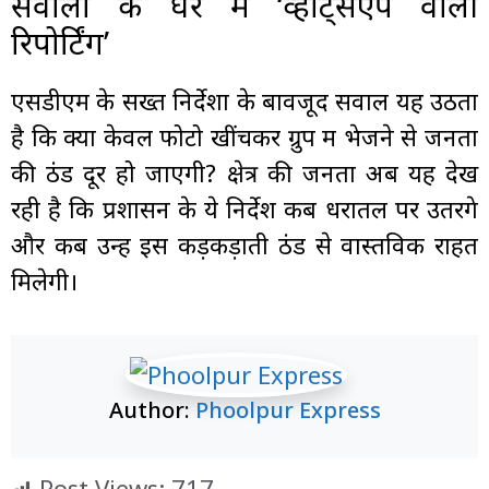
सवालों के घेरे में ‘व्हाट्सएप वाली
रिपोर्टिंग’
एसडीएम के सख्त निर्देशों के बावजूद सवाल यह उठता
है कि क्या केवल फोटो खींचकर ग्रुप में भेजने से जनता
की ठंड दूर हो जाएगी? क्षेत्र की जनता अब यह देख
रही है कि प्रशासन के ये निर्देश कब धरातल पर उतरेंगे
और कब उन्हें इस कड़कड़ाती ठंड से वास्तविक राहत
मिलेगी।
Author:
Phoolpur Express
Post Views:
717