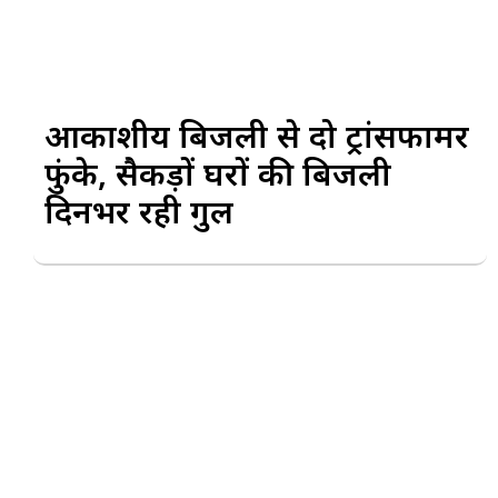
आकाशीय बिजली से दो ट्रांसफार्मर
फुंके, सैकड़ों घरों की बिजली
दिनभर रही गुल