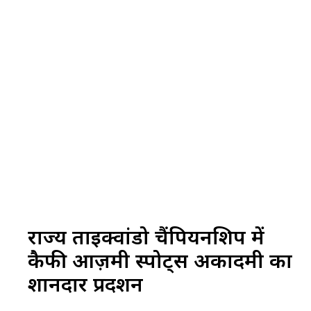
राज्य ताइक्वांडो चैंपियनशिप में
कैफी आज़मी स्पोर्ट्स अकादमी का
शानदार प्रदर्शन