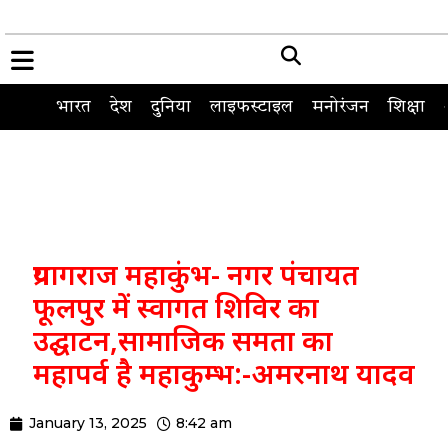
भारत
देश
दुनिया
लाइफस्टाइल
मनोरंजन
शिक्षा
प्रयागराज महाकुंभ- नगर पंचायत
फूलपुर में स्वागत शिविर का
उद्घाटन,सामाजिक समता का
महापर्व है महाकुम्भ:-अमरनाथ यादव
January 13, 2025
8:42 am