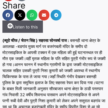
Share
Listen to this
(ब्यूरो चीफ / चेतन सिंह ) सहरसा सोनवर्षा राज :
बसनही थाना क्षेत्र के
अतलखा -बडगांव मुख्य मार्ग पर बजरंगबली मंदिर के समीप दो
मोटरसाइकिल के आपसी टक्कर में एक महिला की हुई घटनास्थल पर ही
मौत एक जख्मी।वहीं मृतक महिला के पति सहित पुत्री गंभीर रूप से जख्मी
हो गया।आनन फानन में स्थानीय ग्रामीणों के द्वारा जख्मी मोटरसाइकिल
चालक सहित उसकी पुत्री निशा कुमारी को जख्मी अवस्था में स्थानीय
चिकित्सक के पास ले जाया गया।जहाँ स्थिति गंभीर देखकर बसनही
पुलिस के द्वारा समुचित इलाज के लिए सहरसा रेफर कर दिया गया।घटना
के बाबत मिली जानकारी अनुसार सौरबाजार थाना क्षेत्र के ठाडी पस्तपार
गांव निवासी 32 वर्षीय शिवनाथ पासवान अपने मोटरसाइकिल से अपने
पत्नी रूबी देवी और पुत्री निशा कुमारी को लेकर अपने ससुराल बडगांव जा
रहा था कि अचानक बजरंगबली मंदिर के समीप विपरीत दिशा से आ रहे