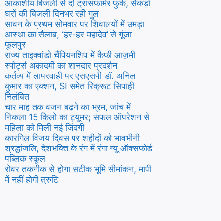
आकाशीय बिजली से दो ट्रांसफार्मर फुंके, सैकड़ों
घरों की बिजली दिनभर रही गुल
सावन के प्रथम सोमवार पर शिवालयों में उमड़ा
आस्था का सैलाब, ‘हर-हर महादेव’ से गूंजा
फूलपुर
राज्य ताइक्वांडो चैंपियनशिप में कैफी आज़मी
स्पोर्ट्स अकादमी का शानदार प्रदर्शन
कर्तव्य में लापरवाही पर एसएसपी डॉ. अनिल
कुमार का एक्शन, SI समेत रिक्रूट सिपाही
निलंबित
चार माह तक वजन बढ़ने का भ्रम, जांच में
निकला 15 किलो का ट्यूमर; सफल ऑपरेशन से
महिला को मिली नई जिंदगी
कारगिल विजय दिवस पर शहीदों को भावभीनी
श्रद्धांजलि, देशभक्ति के रंग में रंगा न्यू ऑक्सफोर्ड
पब्लिक स्कूल
रोवर तकनीक से होगा सटीक भूमि सीमांकन, मापी
में नहीं होगी त्रुटि