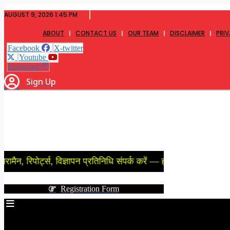
Skip
AUGUST 9, 2026 1:45 PM
to
content
ABOUT
CONTACT US
OUR TEAM
DISCLAIMER
PRI
Facebook
X-twitter
Youtube
Instagram
Sign Up
र्ट्स, विज्ञापन प्रतिनिधि संपर्क करें — हमारे न्यूज़ चैनल (न्यूजपेपर) फू
Registration Form