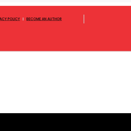
VACY POLICY
BECOME AN AUTHOR
लपुर एक्सप्रेस में आपका स्वागत है