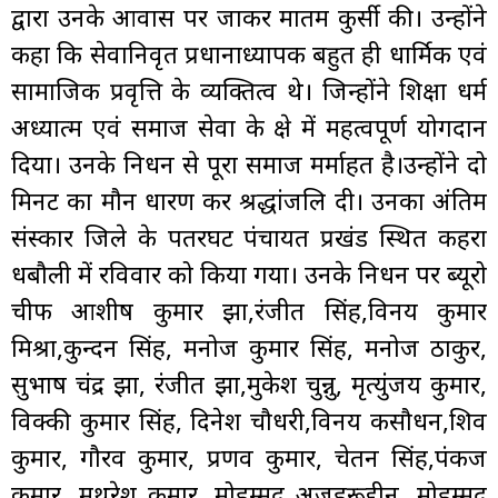
द्वारा उनके आवास पर जाकर मातम कुर्सी की। उन्होंने
कहा कि सेवानिवृत प्रधानाध्यापक बहुत ही धार्मिक एवं
सामाजिक प्रवृत्ति के व्यक्तित्व थे। जिन्होंने शिक्षा धर्म
अध्यात्म एवं समाज सेवा के क्षेत्र में महत्वपूर्ण योगदान
दिया। उनके निधन से पूरा समाज मर्माहत है।उन्होंने दो
मिनट का मौन धारण कर श्रद्धांजलि दी। उनका अंतिम
संस्कार जिले के पतरघट पंचायत प्रखंड स्थित कहरा
धबौली में रविवार को किया गया। उनके निधन पर ब्यूरो
चीफ आशीष कुमार झा,रंजीत सिंह,विनय कुमार
मिश्रा,कुन्दन सिंह, मनोज कुमार सिंह, मनोज ठाकुर,
सुभाष चंद्र झा, रंजीत झा,मुकेश चुन्नु, मृत्युंजय कुमार,
विक्की कुमार सिंह, दिनेश चौधरी,विनय कसौधन,शिव
कुमार, गौरव कुमार, प्रणव कुमार, चेतन सिंह,पंकज
कुमार, मथुरेश कुमार, मोहम्मद अजहरूद्दीन, मोहम्मद