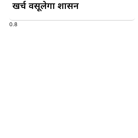
खर्च वसूलेगा प्रशासन