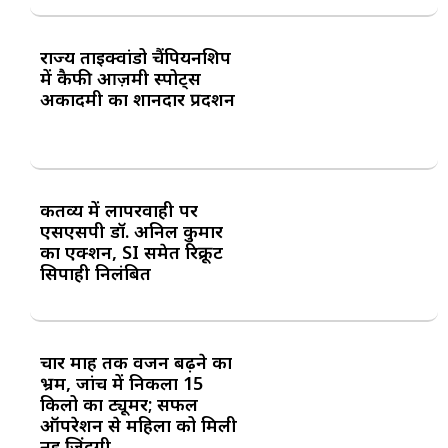
राज्य ताइक्वांडो चैंपियनशिप
में कैफी आज़मी स्पोर्ट्स
अकादमी का शानदार प्रदर्शन
कर्तव्य में लापरवाही पर
एसएसपी डॉ. अनिल कुमार
का एक्शन, SI समेत रिक्रूट
सिपाही निलंबित
चार माह तक वजन बढ़ने का
भ्रम, जांच में निकला 15
किलो का ट्यूमर; सफल
ऑपरेशन से महिला को मिली
नई जिंदगी