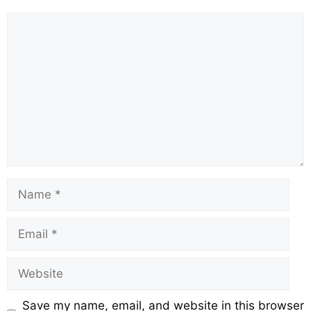
o
p
k
Save my name, email, and website in this browser