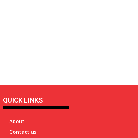
QUICK LINKS
About
Contact us