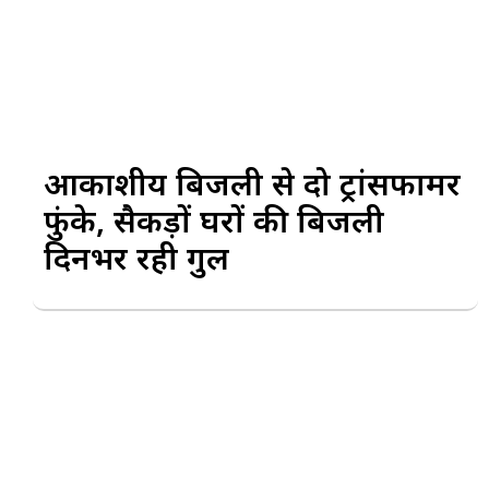
आकाशीय बिजली से दो ट्रांसफार्मर
फुंके, सैकड़ों घरों की बिजली
दिनभर रही गुल