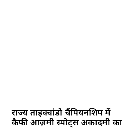
राज्य ताइक्वांडो चैंपियनशिप में
कैफी आज़मी स्पोर्ट्स अकादमी का