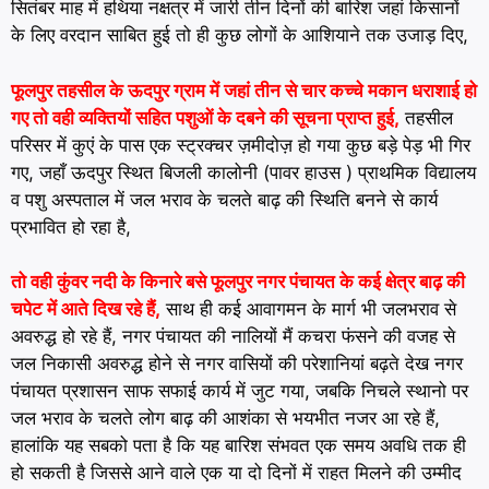
सितंबर माह में हथिया नक्षत्र में जारी तीन दिनों की बारिश जहां किसानों
के लिए वरदान साबित हुई तो ही कुछ लोगों के आशियाने तक उजाड़ दिए,
फूलपुर तहसील के ऊदपुर ग्राम में जहां तीन से चार कच्चे मकान धराशाई हो
गए तो वही व्यक्तियों सहित पशुओं के दबने की सूचना प्राप्त हुई,
तहसील
परिसर में कुएं के पास एक स्ट्रक्चर ज़मीदोज़ हो गया कुछ बड़े पेड़ भी गिर
गए, जहाँ ऊदपुर स्थित बिजली कालोनी (पावर हाउस ) प्राथमिक विद्यालय
व पशु अस्पताल में जल भराव के चलते बाढ़ की स्थिति बनने से कार्य
प्रभावित हो रहा है,
तो वही कुंवर नदी के किनारे बसे फूलपुर नगर पंचायत के कई क्षेत्र बाढ़ की
चपेट में आते दिख रहे हैं,
साथ ही कई आवागमन के मार्ग भी जलभराव से
अवरुद्ध हो रहे हैं, नगर पंचायत की नालियों मैं कचरा फंसने की वजह से
जल निकासी अवरुद्ध होने से नगर वासियों की परेशानियां बढ़ते देख नगर
पंचायत प्रशासन साफ सफाई कार्य में जुट गया, जबकि निचले स्थानो पर
जल भराव के चलते लोग बाढ़ की आशंका से भयभीत नजर आ रहे हैं,
हालांकि यह सबको पता है कि यह बारिश संभवत एक समय अवधि तक ही
हो सकती है जिससे आने वाले एक या दो दिनों में राहत मिलने की उम्मीद