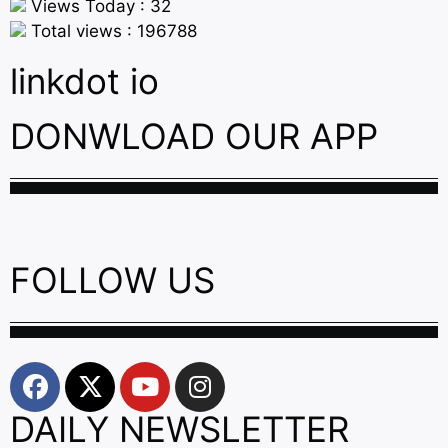
Views Today : 32
Total views : 196788
linkdot io
DONWLOAD OUR APP
FOLLOW US
DAILY NEWSLETTER