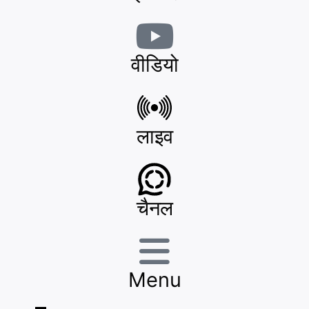
वीडियो
लाइव
चैनल
Menu