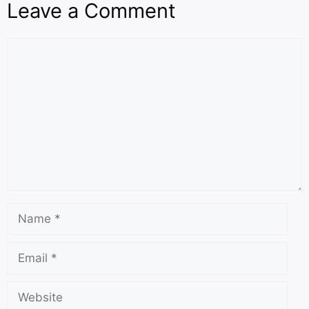
Leave a Comment
k