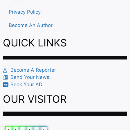
Privacy Policy
Become An Author
QUICK LINKS
Become A Reporter
Send Your News
Book Your AD
OUR VISITOR
1
1
7
1
0
1