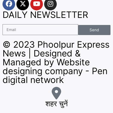
DAILY NEWSLETTER
Send
© 2023 Phoolpur Express
News | Designed &
Managed by
Website
designing company
-
Pen
digital network
शहर चुनें