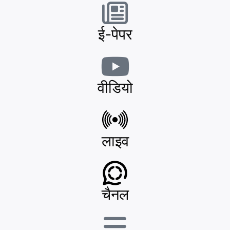
ई-पेपर
वीडियो
लाइव
चैनल