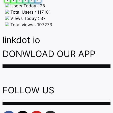
Users Today : 28
Total Users : 117101
Views Today : 37
Total views : 197273
linkdot io
DONWLOAD OUR APP
FOLLOW US