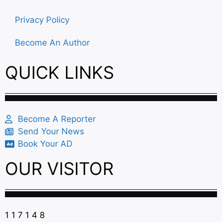
Privacy Policy
Become An Author
QUICK LINKS
Become A Reporter
Send Your News
Book Your AD
OUR VISITOR
1
1
7
1
4
8