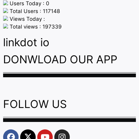
Users Today : 0
Total Users : 117148
Views Today :
Total views : 197339
linkdot io
DONWLOAD OUR APP
FOLLOW US