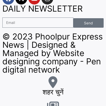
DAILY NEWSLETTER
Send
© 2023 Phoolpur Express
News | Designed &
Managed by
Website
designing company
-
Pen
digital network
शहर चुनें