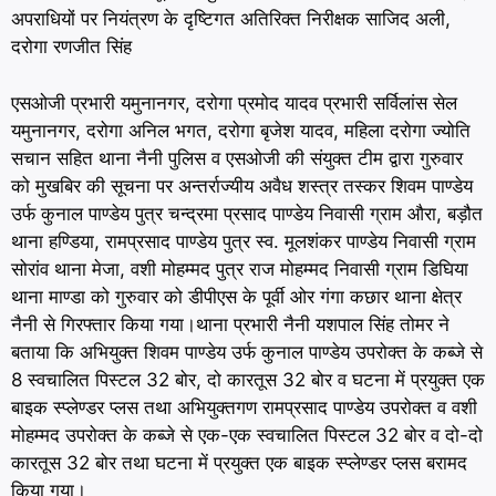
अपराधियों पर नियंत्रण के
दृष्टिगत अतिरिक्त निरीक्षक साजिद अली,
दरोगा रणजीत सिंह
एसओजी प्रभारी यमुनानगर, दरोगा प्रमोद यादव प्रभारी सर्विलांस सेल
यमुनानगर, दरोगा अनिल भगत, दरोगा बृजेश यादव, महिला दरोगा ज्योति
सचान सहित थाना नैनी पुलिस व एसओजी की संयुक्त टीम द्वारा गुरुवार
को मुखबिर की सूचना पर अन्तर्राज्यीय अवैध शस्त्र तस्कर शिवम पाण्डेय
उर्फ कुनाल पाण्डेय पुत्र चन्द्रमा प्रसाद पाण्डेय निवासी ग्राम औरा, बड़ौत
थाना हण्डिया, रामप्रसाद पाण्डेय पुत्र स्व. मूलशंकर पाण्डेय निवासी ग्राम
सोरांव थाना मेजा, वशी मोहम्मद पुत्र राज मोहम्मद निवासी ग्राम डिघिया
थाना माण्डा को गुरुवार को डीपीएस के पूर्वी ओर गंगा कछार थाना क्षेत्र
नैनी से गिरफ्तार किया गया।थाना प्रभारी नैनी यशपाल सिंह तोमर ने
बताया कि अभियुक्त शिवम पाण्डेय उर्फ कुनाल पाण्डेय उपरोक्त के कब्जे से
8 स्वचालित पिस्टल 32 बोर, दो कारतूस 32 बोर व घटना में प्रयुक्त एक
बाइक स्प्लेण्डर प्लस तथा अभियुक्तगण रामप्रसाद पाण्डेय उपरोक्त व वशी
मोहम्मद उपरोक्त के कब्जे से एक-एक स्वचालित पिस्टल 32 बोर व दो-दो
कारतूस 32 बोर तथा घटना में प्रयुक्त एक बाइक स्प्लेण्डर प्लस बरामद
किया गया।