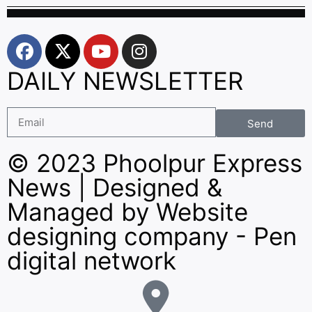
DAILY NEWSLETTER
Send
© 2023 Phoolpur Express
News | Designed &
Managed by
Website
designing company
-
Pen
digital network