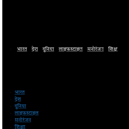
भारत
देश
दुनिया
लाइफस्टाइल
मनोरंजन
शिक्षा
अन
भारत
देश
दुनिया
लाइफस्टाइल
मनोरंजन
शिक्षा