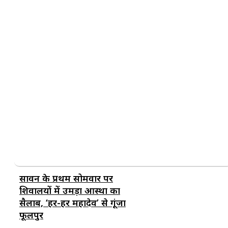
सावन के प्रथम सोमवार पर
शिवालयों में उमड़ा आस्था का
सैलाब, ‘हर-हर महादेव’ से गूंजा
फूलपुर