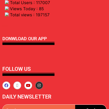
Total Users : 117007
Views Today : 85
Total views : 197157
linkdot io
DONWLOAD OUR APP
FOLLOW US
DAILY NEWSLETTER