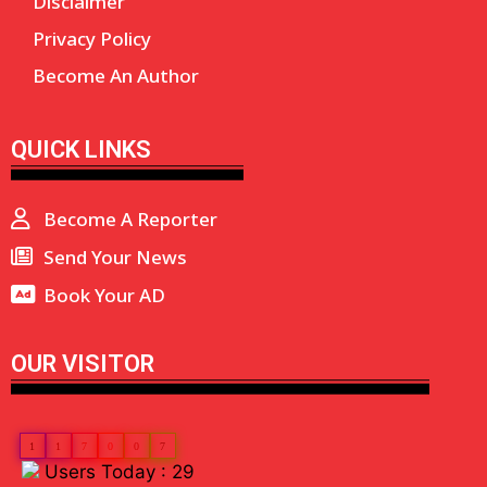
Disclaimer
Privacy Policy
Become An Author
QUICK LINKS
Become A Reporter
Send Your News
Book Your AD
OUR VISITOR
1
1
7
0
0
7
Users Today : 29